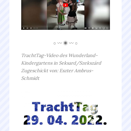
○ 〰 ◉ 〰 ○
TrachtTag-Video des Wunderland-
Kindergartens in Seksard/Szekszárd
Zugeschickt von: Eszter Ambrus-
Schmidt