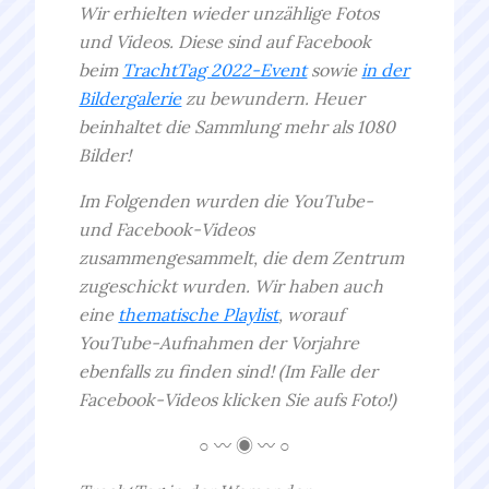
Wir erhielten wieder unzählige Fotos
und Videos. Diese sind auf Facebook
beim
TrachtTag 2022-Event
sowie
i
n der
Bildergalerie
zu bewundern. Heuer
beinhaltet die Sammlung mehr als 1080
Bilder!
Im Folgenden wurden die YouTube-
und Facebook-Videos
zusammengesammelt, die dem Zentrum
zugeschickt wurden. Wir haben auch
eine
thematische Playlist
, worauf
YouTube-Aufnahmen der Vorjahre
ebenfalls zu finden sind!
(Im Falle der
Facebook-Videos klicken Sie aufs Foto!)
○ 〰 ◉ 〰 ○