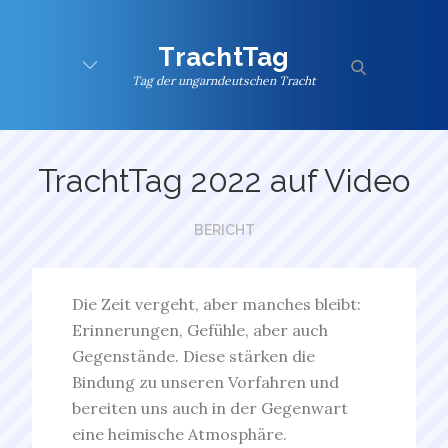
Skip
to
TrachtTag
content
search
Tag der ungarndeutschen Tracht
TrachtTag 2022 auf Video
BERICHT
Die Zeit vergeht, aber manches bleibt:
Erinnerungen, Gefühle, aber auch
Gegenstände. Diese stärken die
Bindung zu unseren Vorfahren und
bereiten uns auch in der Gegenwart
eine heimische Atmosphäre.