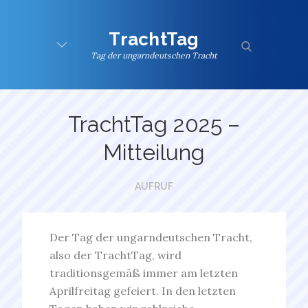
Skip
to
TrachtTag
content
search
Tag der ungarndeutschen Tracht
TrachtTag 2025 –
Mitteilung
AUFRUF
Der Tag der ungarndeutschen Tracht,
also der TrachtTag, wird
traditionsgemäß immer am letzten
Aprilfreitag gefeiert. In den letzten