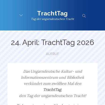
Skip
to
TrachtTag
content
search
Tag der ungarndeutschen Tracht
24. April: TrachtTag 2026
AUFRUF
Das Ungarndeutsche Kultur- und
Informationszentrum und Bibliothek
verkündet zum zwölften Mal den
TrachtTag
,
den Tag der ungarndeutschen Tracht!