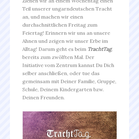
Ziehen wir an einem Wochentag einen
Teil unserer ungarndeutschen Tracht
an, und machen wir einen
durchschnittlichen Freitag zum
Feiertag! Erinnern wir uns an unsere
Ahnen und zeigen wir unser Erbe im
Alltag! Darum geht es beim
TrachtTag
,
bereits zum zwölften Mal. Der
Initiative vom Zentrum kannst Du Dich
selber anschließen, oder tue das
gemeinsam mit Deiner Familie, Gruppe,
Schule, Deinem Kindergarten bzw.
Deinen Freunden.