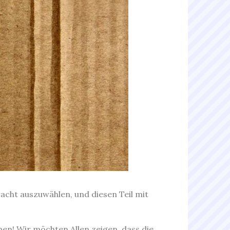
racht auszuwählen, und diesen Teil mit
nnen! Wir möchten Allen zeigen, dass die