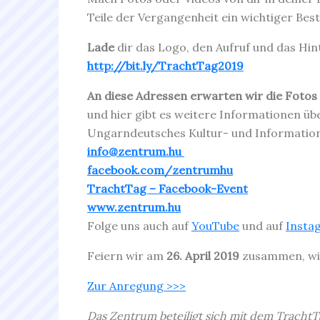
Teile der Vergangenheit ein wichtiger Bes
Lade
dir das Logo, den Aufruf und das Hin
http://bit.ly/TrachtTag2019
An diese Adressen erwarten wir die Fotos
und hier gibt es weitere Informationen ü
Ungarndeutsches Kultur- und Information
info@zentrum.hu
facebook.com/zentrumhu
TrachtTag – Facebook-Event
www.zentrum.hu
Folge uns auch auf
YouTube
und auf
Insta
Feiern wir am
26. April 2019
zusammen, wi
Zur Anregung >>>
Das Zentrum beteiligt sich mit dem TrachtT