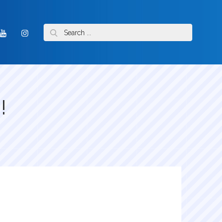
Search
ook
Youtube
Instagram
for:
!