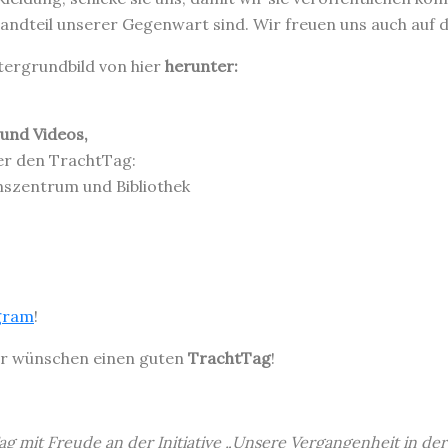
tandteil unserer Gegenwart sind. Wir freuen uns auch auf 
tergrundbild von hier
herunter:
 und Videos,
ber den TrachtTag:
szentrum und Bibliothek
gram
!
r wünschen einen guten
TrachtTag
!
ag mit Freude an der Initiative „Unsere Vergangenheit in d