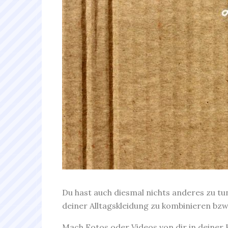
Du hast auch diesmal nichts anderes zu tun
deiner Alltagskleidung zu kombinieren bzw.
Mach Fotos oder Videos von dir in deiner K