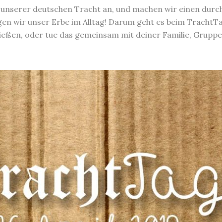
 unserer deutschen Tracht an, und machen wir einen durch
en wir unser Erbe im Alltag! Darum geht es beim TrachtTag
ießen, oder tue das gemeinsam mit deiner Familie, Gruppe