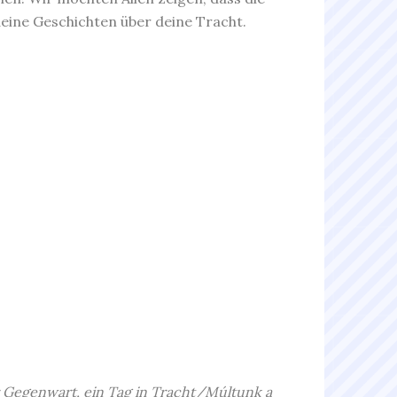
deine Geschichten über deine Tracht.
er Gegenwart, ein Tag in Tracht/Múltunk a