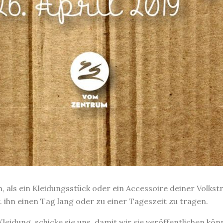
, als ein Kleidungsstück oder ein Accessoire deiner Volkst
 ihn einen Tag lang oder zu einer Tageszeit zu tragen.
leidung, schicke sie uns, damit wir sie veröffentlichen kö