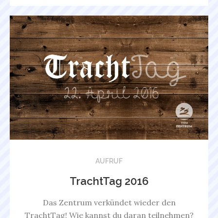
AUFRUF
TrachtTag 2016
Das Zentrum verkündet wieder den
TrachtTag! Wie kannst du daran teilnehmen?