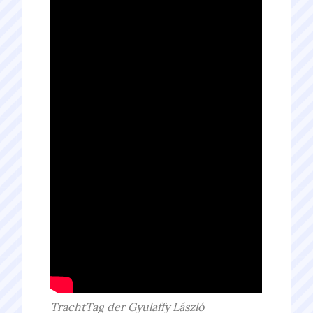
TrachtTag der Gyulaffy László