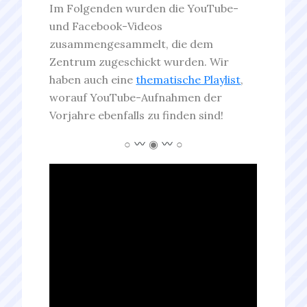
Im Folgenden wurden die YouTube-
und Facebook-Videos
zusammengesammelt, die dem
Zentrum zugeschickt wurden. Wir
haben auch eine
thematische Playlist
,
worauf YouTube-Aufnahmen der
Vorjahre ebenfalls zu finden sind!
○
◉
○