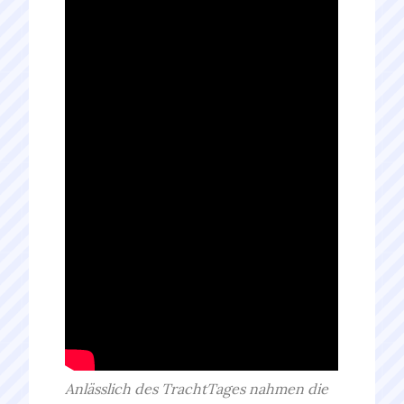
Anlässlich des TrachtTages nahmen die