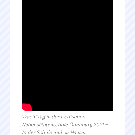
TrachtTag in der Deutschen
Nationalitätenschule Ödenburg 2021 –
In der Schule und zu Hause.