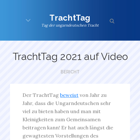
Skip
to
TrachtTag
content
search
Tag der ungarndeutschen Tracht
TrachtTag 2021 auf Video
BERICHT
Der TrachtTag
beweist
von Jahr zu
Jahr, dass die Ungarndeutschen sehr
viel zu bieten haben und man mit
Kleinigkeiten zum Gemeinsamen
beitragen kann! Er hat auch längst die
gewagtesten Vorstellungen des