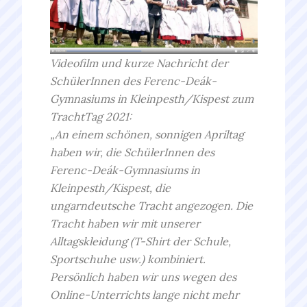
Videofilm und kurze Nachricht der
SchülerInnen des Ferenc-Deák-
Gymnasiums in Kleinpesth/Kispest zum
TrachtTag 2021:
„An einem schönen, sonnigen Apriltag
haben wir, die SchülerInnen des
Ferenc-Deák-Gymnasiums in
Kleinpesth/Kispest, die
ungarndeutsche Tracht angezogen. Die
Tracht haben wir mit unserer
Alltagskleidung (T-Shirt der Schule,
Sportschuhe usw.) kombiniert.
Persönlich haben wir uns wegen des
Online-Unterrichts lange nicht mehr