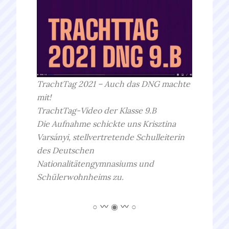
TrachtTag 2021 – Auch das DNG machte
mit!
TrachtTag-Video der Klasse 9.B
Die Aufnahme schickte uns Krisztina
Varsányi, stellvertretende Schulleiterin
des Deutschen
Nationalitätengymnasiums und
Schülerwohnheims zu.
○
◉
○