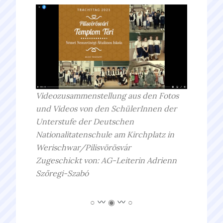
Videozusammenstellung aus den Fotos
und Videos von den SchülerInnen der
Unterstufe der Deutschen
Nationalitatenschule am Kirchplatz in
Werischwar
/Pilisvörösvár
Zugeschickt von: AG-Leiterin Adrienn
Szőregi-Szabó
○
◉
○