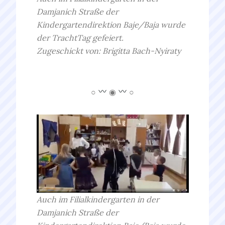
Damjanich
Straße der
Kindergartendirektion Baje/Baja wurde
der
TrachtTag gefeiert.
Zugeschickt von:
Brigitta
Bach-Nyiraty
○
◉
○
Auch im Filialkindergarten in der
Damjanich Straße der